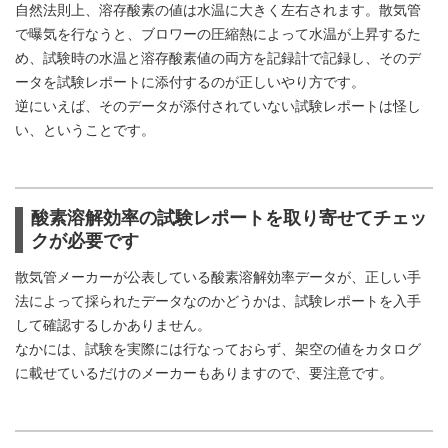
自然法則上、溶存酸素の値は水温に大きく左右されます。散気管
で曝気を行なうと、ブロワーの圧縮熱によって水温が上昇するた
め、試験時の水温と溶存酸素値の両方を記録計で記録し、そのデ
ータを試験レポートに添付するのが正しいやり方です。
逆にいえば、そのデータが添付されていない試験レポートは怪し
い、ということです。
酸素溶解効率の試験レポートを取り寄せてチェッ
クが必要です
散気管メーカーが公表している酸素溶解効率データが、正しい手
法によって採られたデータなのかどうかは、試験レポートを入手
して確認するしかありません。
なかには、試験を実際には行なっておらず、架空の値をカタログ
に載せているだけのメーカーもありますので、要注意です。